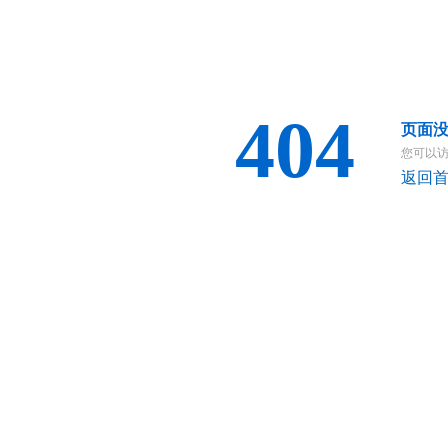
404
页面
您可以
返回