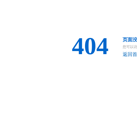
404
页面
您可以
返回