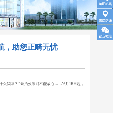
询
来院路
护航，助您正畸无忧
线
保障？”“矫治效果能不能放心……”6月15日起，