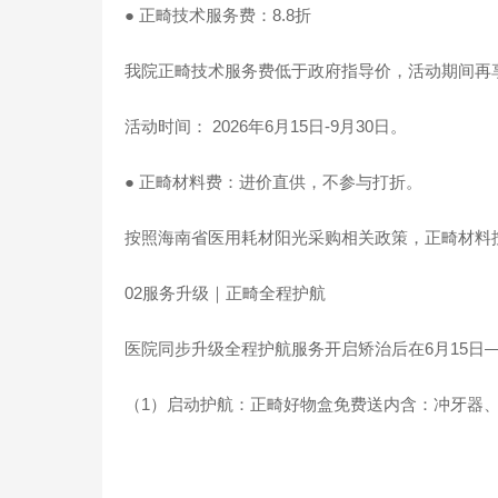
● 正畸技术服务费：8.8折
我院正畸技术服务费低于政府指导价，活动期间再享
活动时间： 2026年6月15日-9月30日。
● 正畸材料费：进价直供，不参与打折。
按照海南省医用耗材阳光采购相关政策，正畸材料
02服务升级｜正畸全程护航
医院同步升级全程护航服务开启矫治后在6月15日—
（1）启动护航：正畸好物盒免费送内含：冲牙器