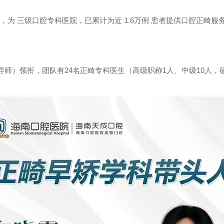
年，为 三级口腔专科医院，已累计为近 1.6万例 患者提供口腔正畸
师）领衔，团队有24名正畸专科医生（高级职称1人、中级10人，