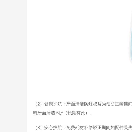
（2）健康护航：牙面清洁防蛀权益为预防正畸期间
畸牙面清洁 6折（长期有效）。
（3）安心护航：免费耗材补给矫正期间如配件丢