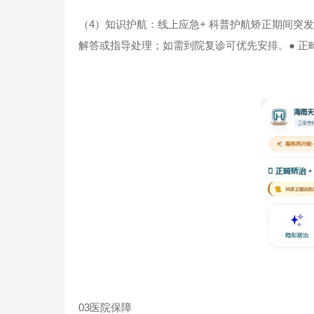
（4）知识护航：线上应急+ 科普护航矫正期间突
解答或指导处理；如需到院复诊可优先安排。● 
03医院保障